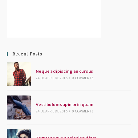
Recent Posts
Neque adipiscing an cursus
24 DE APRIL DE 2016
/
0 COMMENTS
Vestibulum sapin prin quam
24 DE APRIL DE 2016
/
0 COMMENTS