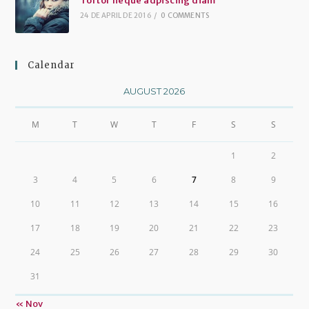
Tortor neque adpiscing diam
24 DE APRIL DE 2016
/
0 COMMENTS
Calendar
AUGUST 2026
M
T
W
T
F
S
S
1
2
3
4
5
6
7
8
9
10
11
12
13
14
15
16
17
18
19
20
21
22
23
24
25
26
27
28
29
30
31
« Nov