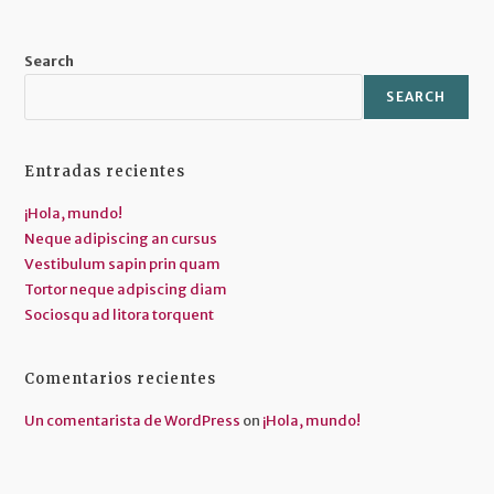
Search
SEARCH
Entradas recientes
¡Hola, mundo!
Neque adipiscing an cursus
Vestibulum sapin prin quam
Tortor neque adpiscing diam
Sociosqu ad litora torquent
Comentarios recientes
Un comentarista de WordPress
on
¡Hola, mundo!