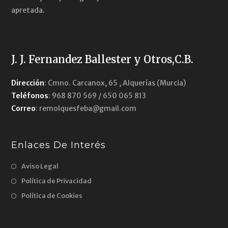
apretada.
J. J. Fernandez Ballester y Otros,C.B.
Dirección
: Cmno. Carcanox, 65 , Alquerías (Murcia)
Teléfonos
: 968 870 569 / 650 065 813
Correo
: remolquesfeba@gmail.com
Enlaces De Interés
Aviso Legal
Política de Privacidad
Política de Cookies