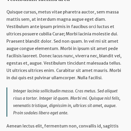
Quisque cursus, metus vitae pharetra auctor, sem massa
mattis sem, at interdum magna augue eget diam.
Vestibulum ante ipsum primis in faucibus orci luctus et
ultrices posuere cubilia Curae; Morbi lacinia molestie dui.
Praesent blandit dolor. Sed non quam. In vel mi sit amet
augue congue elementum. Morbi in ipsum sit amet pede
facilisis laoreet. Donec lacus nunc, viverra nec, blandit vel,
egestas et, augue. Vestibulum tincidunt malesuada tellus.
Ut ultrices ultrices enim. Curabitur sit amet mauris. Morbi
in dui quis est pulvinar ullamcorper. Nulla facilisi.
Integer lacinia sollicitudin massa. Cras metus. Sed aliquet
risus a tortor. Integer id quam. Morbi mi. Quisque nisl felis,
venenatis tristique, dignissim in, ultrices sit amet, augue.
Proin sodales libero eget ante.
Aenean lectus elit, fermentum non, convallis id, sagittis