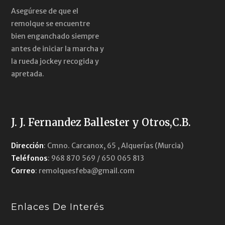
Asegúrese de que el
remolque se encuentre
bien enganchado siempre
antes de iniciar la marcha y
la rueda jockey recogida y
apretada.
J. J. Fernandez Ballester y Otros,C.B.
Dirección
: Cmno. Carcanox, 65 , Alquerías (Murcia)
Teléfonos
: 968 870 569 / 650 065 813
Correo
: remolquesfeba@gmail.com
Enlaces De Interés